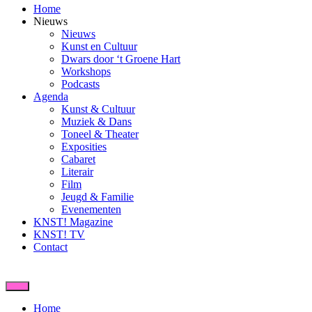
Home
Nieuws
Nieuws
Kunst en Cultuur
Dwars door ‘t Groene Hart
Workshops
Podcasts
Agenda
Kunst & Cultuur
Muziek & Dans
Toneel & Theater
Exposities
Cabaret
Literair
Film
Jeugd & Familie
Evenementen
KNST! Magazine
KNST! TV
Contact
Home