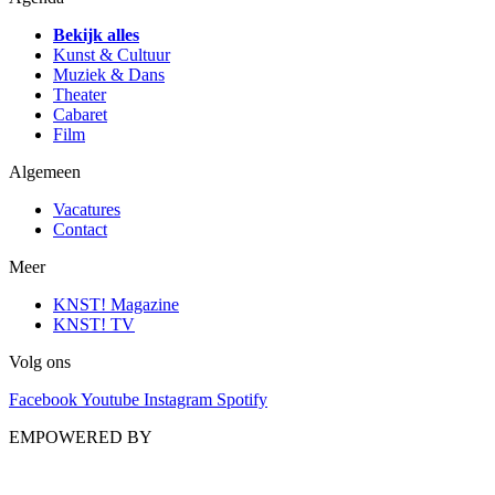
Bekijk alles
Kunst & Cultuur
Muziek & Dans
Theater
Cabaret
Film
Algemeen
Vacatures
Contact
Meer
KNST! Magazine
KNST! TV
Volg ons
Facebook
Youtube
Instagram
Spotify
EMPOWERED BY