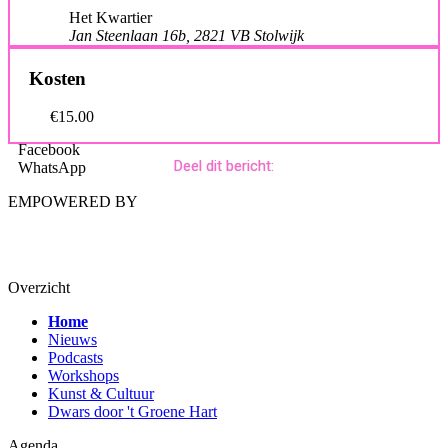
Het Kwartier
Jan Steenlaan 16b, 2821 VB Stolwijk
Kosten
€15.00
Facebook
Deel dit bericht:
WhatsApp
EMPOWERED BY
Overzicht
Home
Nieuws
Podcasts
Workshops
Kunst & Cultuur
Dwars door 't Groene Hart
Agenda