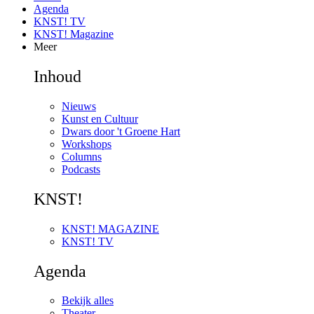
Agenda
KNST! TV
KNST! Magazine
Meer
Inhoud
Nieuws
Kunst en Cultuur
Dwars door 't Groene Hart
Workshops
Columns
Podcasts
KNST!
KNST! MAGAZINE
KNST! TV
Agenda
Bekijk alles
Theater