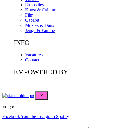
Exposities
Kunst & Cultuur
Film
Cabaret
Muziek & Dans
Jeugd & Familie
INFO
Vacatures
Contact
EMPOWERED BY
X
Volg ons :
Facebook
Youtube
Instagram
Spotify