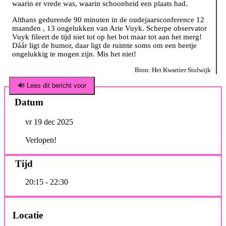
waarin er vrede was, waarin schoonheid een plaats had.
Althans gedurende 90 minuten in de oudejaarsconference 12
maanden , 13 ongelukken van Arie Vuyk. Scherpe observator
Vuyk fileert de tijd niet tot op het bot maar tot aan het merg!
Dáár ligt de humor, daar ligt de ruimte soms om een beetje
ongelukkig te mogen zijn. Mis het niet!
Bron: Het Kwartier Stolwijk
🔊 Lees dit bericht voor
Datum
vr 19 dec 2025
Verlopen!
Tijd
20:15 - 22:30
Locatie