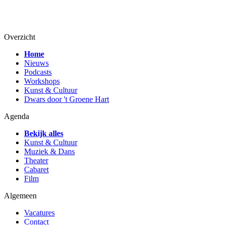
Overzicht
Home
Nieuws
Podcasts
Workshops
Kunst & Cultuur
Dwars door 't Groene Hart
Agenda
Bekijk alles
Kunst & Cultuur
Muziek & Dans
Theater
Cabaret
Film
Algemeen
Vacatures
Contact