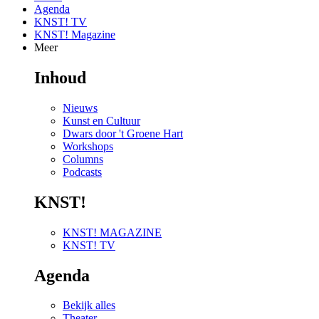
Agenda
KNST! TV
KNST! Magazine
Meer
Inhoud
Nieuws
Kunst en Cultuur
Dwars door 't Groene Hart
Workshops
Columns
Podcasts
KNST!
KNST! MAGAZINE
KNST! TV
Agenda
Bekijk alles
Theater