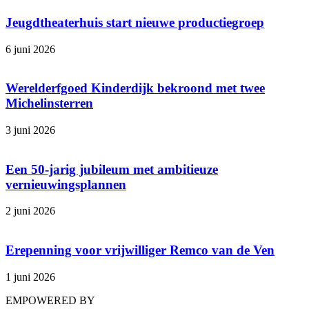
Jeugdtheaterhuis start nieuwe productiegroep
6 juni 2026
Werelderfgoed Kinderdijk bekroond met twee
Michelinsterren
3 juni 2026
Een 50-jarig jubileum met ambitieuze
vernieuwingsplannen
2 juni 2026
Erepenning voor vrijwilliger Remco van de Ven
1 juni 2026
EMPOWERED BY