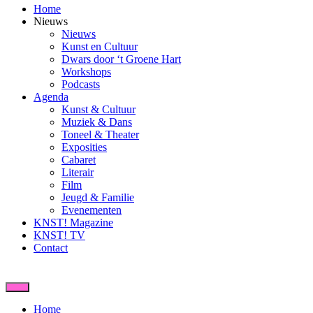
Home
Nieuws
Nieuws
Kunst en Cultuur
Dwars door ‘t Groene Hart
Workshops
Podcasts
Agenda
Kunst & Cultuur
Muziek & Dans
Toneel & Theater
Exposities
Cabaret
Literair
Film
Jeugd & Familie
Evenementen
KNST! Magazine
KNST! TV
Contact
Home