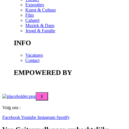
Exposities
Kunst & Cultuur
Film
Cabaret
Muziek & Dans
Jeugd & Familie
INFO
Vacatures
Contact
EMPOWERED BY
X
Volg ons :
Facebook
Youtube
Instagram
Spotify