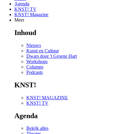
Agenda
KNST! TV
KNST! Magazine
Meer
Inhoud
Nieuws
Kunst en Cultuur
Dwars door 't Groene Hart
Workshops
Columns
Podcasts
KNST!
KNST! MAGAZINE
KNST! TV
Agenda
Bekijk alles
Theater