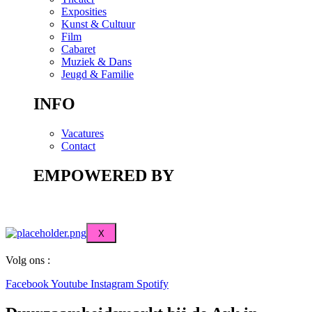
Exposities
Kunst & Cultuur
Film
Cabaret
Muziek & Dans
Jeugd & Familie
INFO
Vacatures
Contact
EMPOWERED BY
X
Volg ons :
Facebook
Youtube
Instagram
Spotify