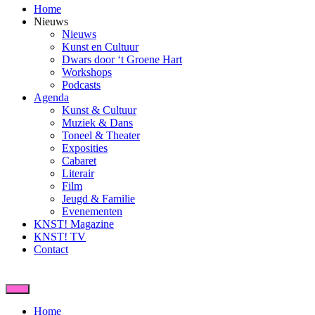
Home
Nieuws
Nieuws
Kunst en Cultuur
Dwars door ‘t Groene Hart
Workshops
Podcasts
Agenda
Kunst & Cultuur
Muziek & Dans
Toneel & Theater
Exposities
Cabaret
Literair
Film
Jeugd & Familie
Evenementen
KNST! Magazine
KNST! TV
Contact
Home