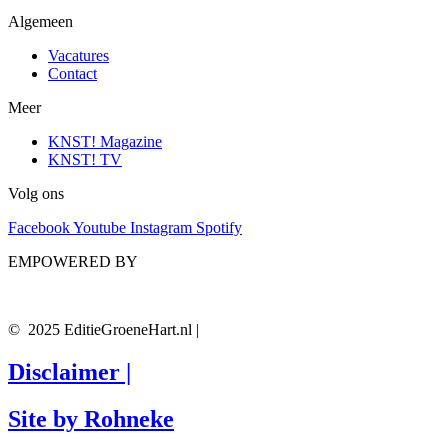
Algemeen
Vacatures
Contact
Meer
KNST! Magazine
KNST! TV
Volg ons
Facebook
Youtube
Instagram
Spotify
EMPOWERED BY
© 2025 EditieGroeneHart.nl |
Disclaimer |
Site by Rohneke