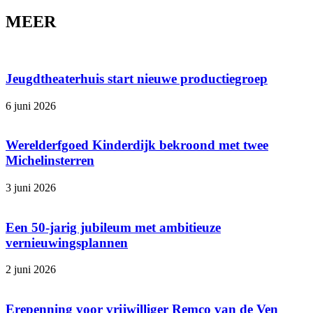
MEER
Jeugdtheaterhuis start nieuwe productiegroep
6 juni 2026
Werelderfgoed Kinderdijk bekroond met twee
Michelinsterren
3 juni 2026
Een 50-jarig jubileum met ambitieuze
vernieuwingsplannen
2 juni 2026
Erepenning voor vrijwilliger Remco van de Ven