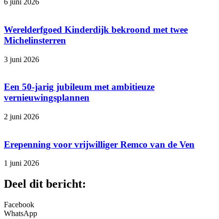
6 juni 2026
Werelderfgoed Kinderdijk bekroond met twee
Michelinsterren
3 juni 2026
Een 50-jarig jubileum met ambitieuze
vernieuwingsplannen
2 juni 2026
Erepenning voor vrijwilliger Remco van de Ven
1 juni 2026
Deel dit bericht:
Facebook
WhatsApp