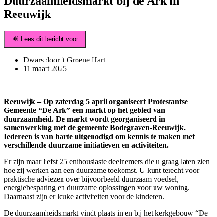
Duurzaamheidsmarkt bij de Ark in
Reeuwijk
🔊 Lees dit bericht voor
Dwars door 't Groene Hart
11 maart 2025
Reeuwijk – Op zaterdag 5 april organiseert Protestantse
Gemeente “De Ark” een markt op het gebied van
duurzaamheid. De markt wordt georganiseerd in
samenwerking met de gemeente Bodegraven-Reeuwijk.
Iedereen is van harte uitgenodigd om kennis te maken met
verschillende duurzame initiatieven en activiteiten.
Er zijn maar liefst 25 enthousiaste deelnemers die u graag laten zien
hoe zij werken aan een duurzame toekomst. U kunt terecht voor
praktische adviezen over bijvoorbeeld duurzaam voedsel,
energiebesparing en duurzame oplossingen voor uw woning.
Daarnaast zijn er leuke activiteiten voor de kinderen.
De duurzaamheidsmarkt vindt plaats in en bij het kerkgebouw “De