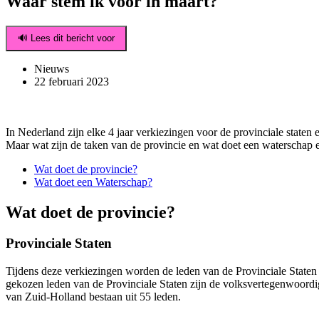
Waar stem ik voor in maart?
🔊 Lees dit bericht voor
Nieuws
22 februari 2023
In Nederland zijn elke 4 jaar verkiezingen voor de provinciale state
Maar wat zijn de taken van de provincie en wat doet een waterschap e
Wat doet de provincie?
Wat doet een Waterschap?
Wat doet de provincie?
Provinciale Staten
Tijdens deze verkiezingen worden de leden van de Provinciale State
gekozen leden van de Provinciale Staten zijn de volksvertegenwoordige
van Zuid-Holland bestaan uit 55 leden.