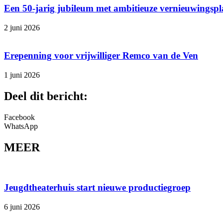
Een 50-jarig jubileum met ambitieuze vernieuwingsp
2 juni 2026
Erepenning voor vrijwilliger Remco van de Ven
1 juni 2026
Deel dit bericht:
Facebook
WhatsApp
MEER
Jeugdtheaterhuis start nieuwe productiegroep
6 juni 2026