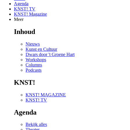
Agenda
KNST! TV
KNST! Magazine
Meer
Inhoud
Nieuws
Kunst en Cultuur
Dwars door 't Groene Hart
Workshops
Columns
Podcasts
KNST!
KNST! MAGAZINE
KNST! TV
Agenda
Bekijk alles
Theater