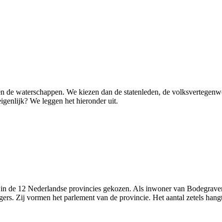
n en de waterschappen. We kiezen dan de statenleden, de volksvertegen
igenlijk? We leggen het hieronder uit.
n in de 12 Nederlandse provincies gekozen. Als inwoner van Bodegrave
rs. Zij vormen het parlement van de provincie. Het aantal zetels hangt