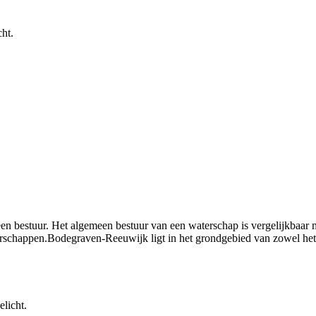
cht.
en bestuur. Het algemeen bestuur van een waterschap is vergelijkbaar
waterschappen.Bodegraven-Reeuwijk ligt in het grondgebied van zowel
elicht.