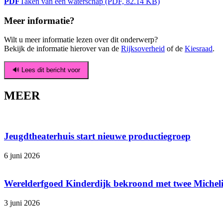
PDF
Taken van een waterschap (PDF, 82.14 KB)
Meer informatie?
Wilt u meer informatie lezen over dit onderwerp?
Bekijk de informatie hierover van de
Rijksoverheid
of de
Kiesraad
.
🔊 Lees dit bericht voor
MEER
Jeugdtheaterhuis start nieuwe productiegroep
6 juni 2026
Werelderfgoed Kinderdijk bekroond met twee Micheli
3 juni 2026