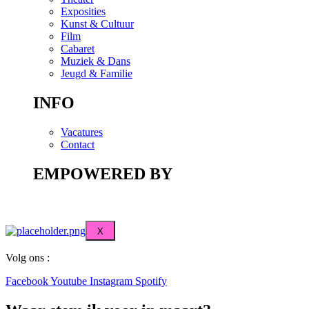
Exposities
Kunst & Cultuur
Film
Cabaret
Muziek & Dans
Jeugd & Familie
INFO
Vacatures
Contact
EMPOWERED BY
X
Volg ons :
Facebook
Youtube
Instagram
Spotify