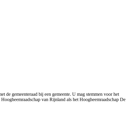
 met de gemeenteraad bij een gemeente. U mag stemmen voor het
 het Hoogheemraadschap van Rijnland als het Hoogheemraadschap De