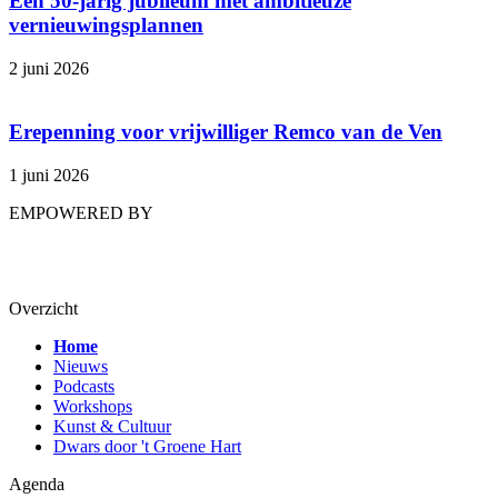
Een 50-jarig jubileum met ambitieuze
vernieuwingsplannen
2 juni 2026
Erepenning voor vrijwilliger Remco van de Ven
1 juni 2026
EMPOWERED BY
Overzicht
Home
Nieuws
Podcasts
Workshops
Kunst & Cultuur
Dwars door 't Groene Hart
Agenda