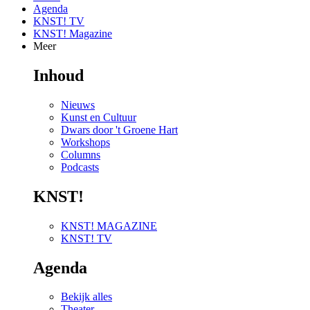
Agenda
KNST! TV
KNST! Magazine
Meer
Inhoud
Nieuws
Kunst en Cultuur
Dwars door 't Groene Hart
Workshops
Columns
Podcasts
KNST!
KNST! MAGAZINE
KNST! TV
Agenda
Bekijk alles
Theater