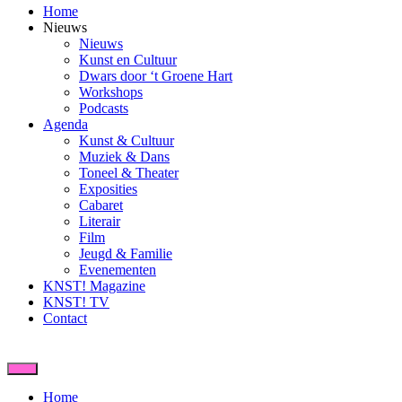
Home
Nieuws
Nieuws
Kunst en Cultuur
Dwars door ‘t Groene Hart
Workshops
Podcasts
Agenda
Kunst & Cultuur
Muziek & Dans
Toneel & Theater
Exposities
Cabaret
Literair
Film
Jeugd & Familie
Evenementen
KNST! Magazine
KNST! TV
Contact
Home