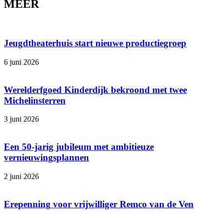
MEER
Jeugdtheaterhuis start nieuwe productiegroep
6 juni 2026
Werelderfgoed Kinderdijk bekroond met twee
Michelinsterren
3 juni 2026
Een 50-jarig jubileum met ambitieuze
vernieuwingsplannen
2 juni 2026
Erepenning voor vrijwilliger Remco van de Ven