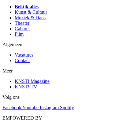
Bekijk alles
Kunst & Cultuur
Muziek & Dans
Theater
Cabaret
Film
Algemeen
Vacatures
Contact
Meer
KNST! Magazine
KNST! TV
Volg ons
Facebook
Youtube
Instagram
Spotify
EMPOWERED BY