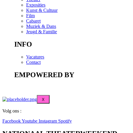
Exposities
Kunst & Cultuur
Film
Cabaret
Muziek & Dans
Jeugd & Familie
INFO
Vacatures
Contact
EMPOWERED BY
X
Volg ons :
Facebook
Youtube
Instagram
Spotify