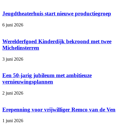
Jeugdtheaterhuis start nieuwe productiegroep
6 juni 2026
Werelderfgoed Kinderdijk bekroond met twee
Michelinsterren
3 juni 2026
Een 50-jarig jubileum met ambitieuze
vernieuwingsplannen
2 juni 2026
Erepenning voor vrijwilliger Remco van de Ven
1 juni 2026