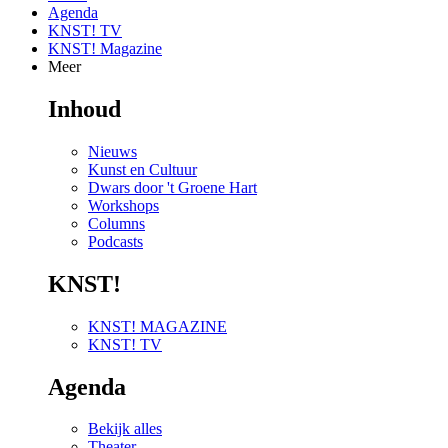
Agenda
KNST! TV
KNST! Magazine
Meer
Inhoud
Nieuws
Kunst en Cultuur
Dwars door 't Groene Hart
Workshops
Columns
Podcasts
KNST!
KNST! MAGAZINE
KNST! TV
Agenda
Bekijk alles
Theater