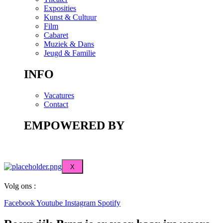
Exposities
Kunst & Cultuur
Film
Cabaret
Muziek & Dans
Jeugd & Familie
INFO
Vacatures
Contact
EMPOWERED BY
X
Volg ons :
Facebook
Youtube
Instagram
Spotify