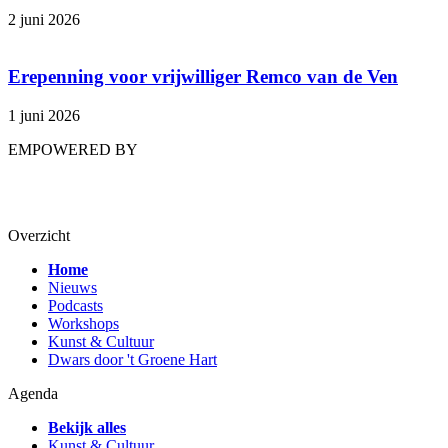
2 juni 2026
Erepenning voor vrijwilliger Remco van de Ven
1 juni 2026
EMPOWERED BY
Overzicht
Home
Nieuws
Podcasts
Workshops
Kunst & Cultuur
Dwars door 't Groene Hart
Agenda
Bekijk alles
Kunst & Cultuur