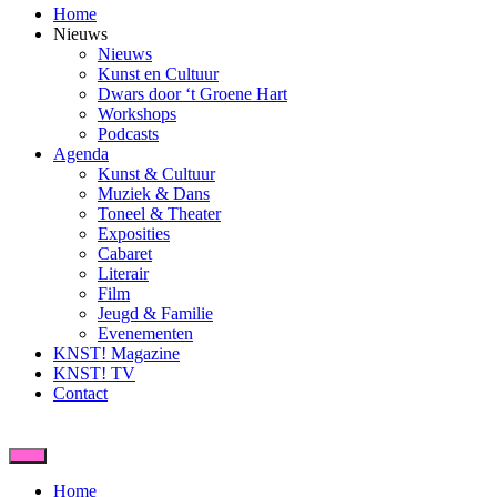
Home
Nieuws
Nieuws
Kunst en Cultuur
Dwars door ‘t Groene Hart
Workshops
Podcasts
Agenda
Kunst & Cultuur
Muziek & Dans
Toneel & Theater
Exposities
Cabaret
Literair
Film
Jeugd & Familie
Evenementen
KNST! Magazine
KNST! TV
Contact
Home