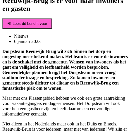
Reeuwijk-Brug is er voor haar inwoners
en gasten
🔊 Lees dit bericht voor
Nieuws
6 januari 2023
Dorpsteam Reeuwijk-Brug wil zich binnen het dorp en
omgeving meer bekend maken. Het team is er voor de inwoners
en is de schakel met de gemeente. Wensen van inwoners als het
gaat om veiligheid en leefbaarheid worden besproken.
Gemeentelijke plannen krijgt het Dorpsteam in een vroeg
stadium ter inzage en bespreking. Zo komen inwoners en
gemeente steeds dichter tot elkaar en is Reeuwijk-Brug een
fantastische plek om te wonen.
Maar met ons Plassengebied hebben we ook een grote aantrekking
voor vakantiegangers en dagjesmensen. Het Dorpsteam wil ook
voor hen een gastheer zijn en heeft daarom een eenvoudige
informatieflyer gemaakt.
Niet alleen in het Nederlands maar ook in het Duits en Engels.
Reeuwijk-Brug is voor iedereen, maar niet van iedereen! Wij zijn er