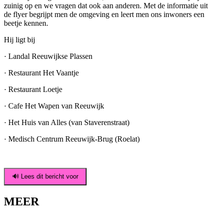
zuinig op en we vragen dat ook aan anderen. Met de informatie uit
de flyer begrijpt men de omgeving en leert men ons inwoners een
beetje kennen.
Hij ligt bij
· Landal Reeuwijkse Plassen
· Restaurant Het Vaantje
· Restaurant Loetje
· Cafe Het Wapen van Reeuwijk
· Het Huis van Alles (van Staverenstraat)
· Medisch Centrum Reeuwijk-Brug (Roelat)
🔊 Lees dit bericht voor
MEER