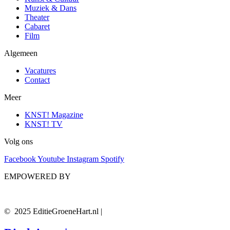
Muziek & Dans
Theater
Cabaret
Film
Algemeen
Vacatures
Contact
Meer
KNST! Magazine
KNST! TV
Volg ons
Facebook
Youtube
Instagram
Spotify
EMPOWERED BY
© 2025 EditieGroeneHart.nl |