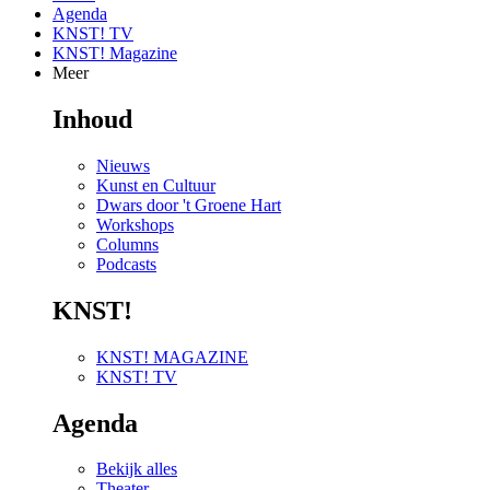
Agenda
KNST! TV
KNST! Magazine
Meer
Inhoud
Nieuws
Kunst en Cultuur
Dwars door 't Groene Hart
Workshops
Columns
Podcasts
KNST!
KNST! MAGAZINE
KNST! TV
Agenda
Bekijk alles
Theater