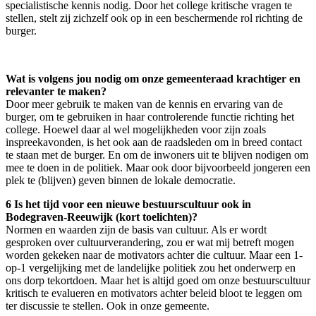
specialistische kennis nodig. Door het college kritische vragen te
stellen, stelt zij zichzelf ook op in een beschermende rol richting de
burger.
Wat is volgens jou nodig om onze gemeenteraad krachtiger en
relevanter te maken?
Door meer gebruik te maken van de kennis en ervaring van de
burger, om te gebruiken in haar controlerende functie richting het
college. Hoewel daar al wel mogelijkheden voor zijn zoals
inspreekavonden, is het ook aan de raadsleden om in breed contact
te staan met de burger. En om de inwoners uit te blijven nodigen om
mee te doen in de politiek. Maar ook door bijvoorbeeld jongeren een
plek te (blijven) geven binnen de lokale democratie.
6 Is het tijd voor een nieuwe bestuurscultuur ook in
Bodegraven-Reeuwijk (kort toelichten)?
Normen en waarden zijn de basis van cultuur. Als er wordt
gesproken over cultuurverandering, zou er wat mij betreft mogen
worden gekeken naar de motivators achter die cultuur. Maar een 1-
op-1 vergelijking met de landelijke politiek zou het onderwerp en
ons dorp tekortdoen. Maar het is altijd goed om onze bestuurscultuur
kritisch te evalueren en motivators achter beleid bloot te leggen om
ter discussie te stellen. Ook in onze gemeente.