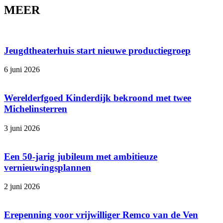
MEER
Jeugdtheaterhuis start nieuwe productiegroep
6 juni 2026
Werelderfgoed Kinderdijk bekroond met twee
Michelinsterren
3 juni 2026
Een 50-jarig jubileum met ambitieuze
vernieuwingsplannen
2 juni 2026
Erepenning voor vrijwilliger Remco van de Ven