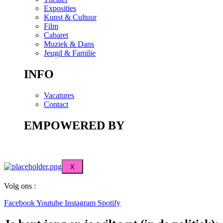
Exposities
Kunst & Cultuur
Film
Cabaret
Muziek & Dans
Jeugd & Familie
INFO
Vacatures
Contact
EMPOWERED BY
X
Volg ons :
Facebook
Youtube
Instagram
Spotify