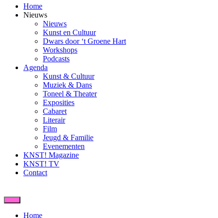
Home
Nieuws
Nieuws
Kunst en Cultuur
Dwars door ‘t Groene Hart
Workshops
Podcasts
Agenda
Kunst & Cultuur
Muziek & Dans
Toneel & Theater
Exposities
Cabaret
Literair
Film
Jeugd & Familie
Evenementen
KNST! Magazine
KNST! TV
Contact
Home