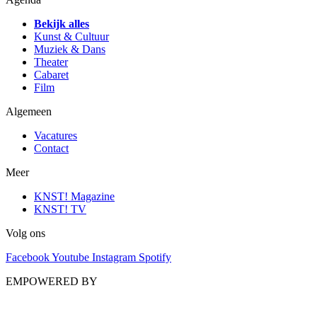
Bekijk alles
Kunst & Cultuur
Muziek & Dans
Theater
Cabaret
Film
Algemeen
Vacatures
Contact
Meer
KNST! Magazine
KNST! TV
Volg ons
Facebook
Youtube
Instagram
Spotify
EMPOWERED BY