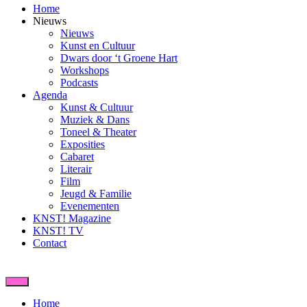
Home
Nieuws
Nieuws
Kunst en Cultuur
Dwars door ‘t Groene Hart
Workshops
Podcasts
Agenda
Kunst & Cultuur
Muziek & Dans
Toneel & Theater
Exposities
Cabaret
Literair
Film
Jeugd & Familie
Evenementen
KNST! Magazine
KNST! TV
Contact
Home