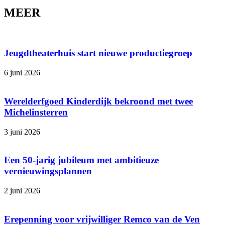
MEER
Jeugdtheaterhuis start nieuwe productiegroep
6 juni 2026
Werelderfgoed Kinderdijk bekroond met twee
Michelinsterren
3 juni 2026
Een 50-jarig jubileum met ambitieuze
vernieuwingsplannen
2 juni 2026
Erepenning voor vrijwilliger Remco van de Ven