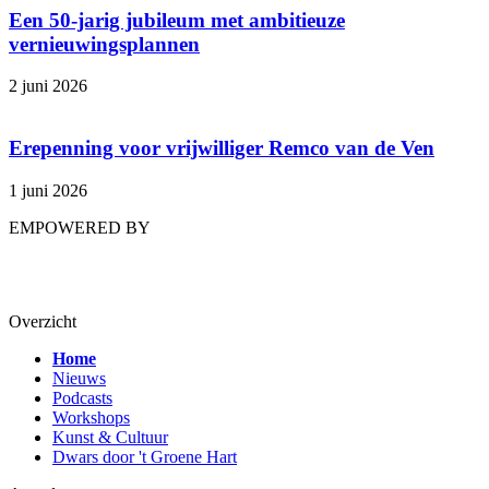
Een 50-jarig jubileum met ambitieuze
vernieuwingsplannen
2 juni 2026
Erepenning voor vrijwilliger Remco van de Ven
1 juni 2026
EMPOWERED BY
Overzicht
Home
Nieuws
Podcasts
Workshops
Kunst & Cultuur
Dwars door 't Groene Hart