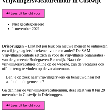
Vrijwilligersvacaturemuur in Custwijc
🔊 Lees dit bericht voor
Niet gecategoriseerd
1 november 2021
Driebruggen
– Lijkt het jou leuk om nieuwe mensen te ontmoeten
en wil je graag iets betekenen voor een ander? De SAM
Vrijwilligerscentrale zet zich in voor de vrijwilligers(organisaties)
van de gemeente Bodegraven-Reeuwijk. Naast de
vrijwilligersvacatures online op de website, zijn de vacatures ook
offline terug te vinden op de vacaturemuur.
Ben je op zoek naar vrijwilligerswerk en benieuwd naar het
aanbod in de gemeente?
Ga dan naar de vrijwilligersvacaturemuur, deze staat van 8 t/m 29
november in Custwijc in Driebruggen.
🔊 Lees dit bericht voor