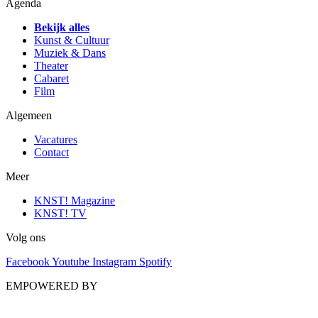
Agenda
Bekijk alles
Kunst & Cultuur
Muziek & Dans
Theater
Cabaret
Film
Algemeen
Vacatures
Contact
Meer
KNST! Magazine
KNST! TV
Volg ons
Facebook
Youtube
Instagram
Spotify
EMPOWERED BY