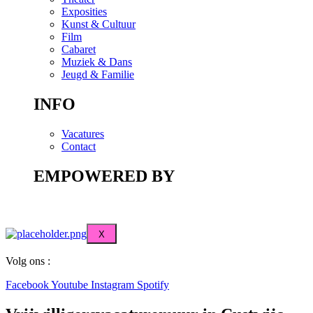
Exposities
Kunst & Cultuur
Film
Cabaret
Muziek & Dans
Jeugd & Familie
INFO
Vacatures
Contact
EMPOWERED BY
X
Volg ons :
Facebook
Youtube
Instagram
Spotify