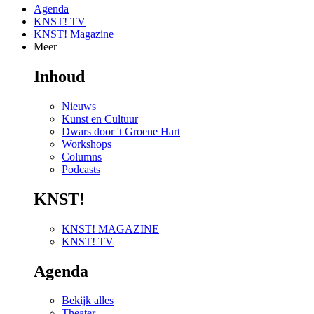
Agenda
KNST! TV
KNST! Magazine
Meer
Inhoud
Nieuws
Kunst en Cultuur
Dwars door 't Groene Hart
Workshops
Columns
Podcasts
KNST!
KNST! MAGAZINE
KNST! TV
Agenda
Bekijk alles
Theater