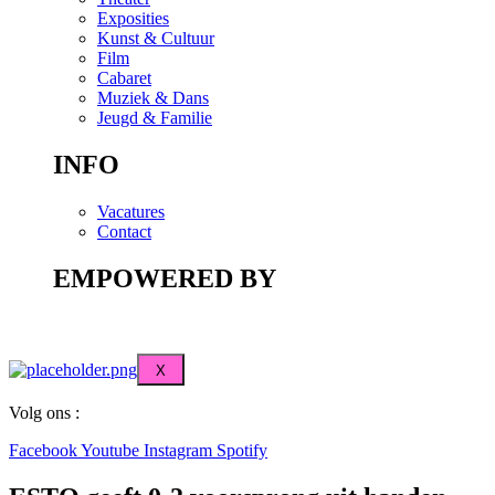
Exposities
Kunst & Cultuur
Film
Cabaret
Muziek & Dans
Jeugd & Familie
INFO
Vacatures
Contact
EMPOWERED BY
X
Volg ons :
Facebook
Youtube
Instagram
Spotify