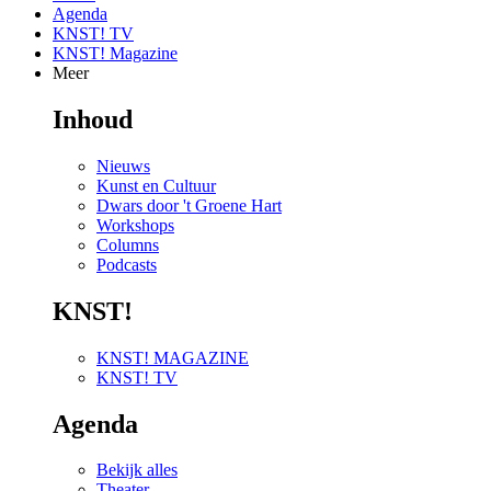
Agenda
KNST! TV
KNST! Magazine
Meer
Inhoud
Nieuws
Kunst en Cultuur
Dwars door 't Groene Hart
Workshops
Columns
Podcasts
KNST!
KNST! MAGAZINE
KNST! TV
Agenda
Bekijk alles
Theater