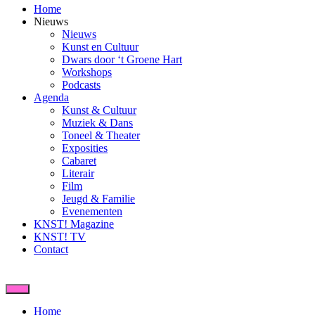
Home
Nieuws
Nieuws
Kunst en Cultuur
Dwars door ‘t Groene Hart
Workshops
Podcasts
Agenda
Kunst & Cultuur
Muziek & Dans
Toneel & Theater
Exposities
Cabaret
Literair
Film
Jeugd & Familie
Evenementen
KNST! Magazine
KNST! TV
Contact
Home