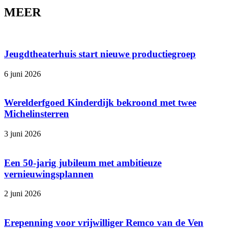
MEER
Jeugdtheaterhuis start nieuwe productiegroep
6 juni 2026
Werelderfgoed Kinderdijk bekroond met twee
Michelinsterren
3 juni 2026
Een 50-jarig jubileum met ambitieuze
vernieuwingsplannen
2 juni 2026
Erepenning voor vrijwilliger Remco van de Ven