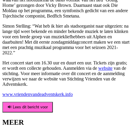
Home’ gezongen door Vicky Brown. Daarnaast staat ook Die
Moldau op het programma, een symfonisch gedicht van een andere
Tsjechische componist, Bedřich Smetana.
Simon Stelling: “Wat heb ik hier als stadsorganist naar uitgezien: na
lange tijd weer bekende en minder bekende muziek te laten klinken
voor een brede groep van muziekliefhebbers uit Alphen en
daarbuiten! Met dit eerste zondagmiddagconcert maken we een start
met een prachtig muzikaal programma voor het seizoen 2021-
2022.”
Het concert start om 16.30 uur en duurt een uur. Tickets zijn gratis;
er wordt een collecte gehouden. Aanmelden via de
website
van de
stichting. Voor meer informatie over dit concert en de aanmelding
verwijzen we naar de website van Stichting Vrienden van de
Adventskerk.
www.vriendenvandeadventskerk.info
🔊 Lees dit bericht voor
MEER