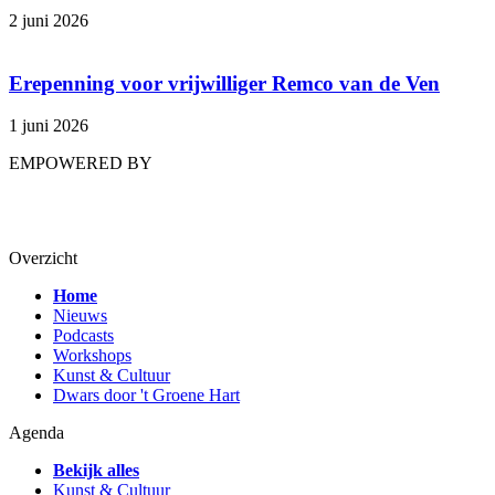
2 juni 2026
Erepenning voor vrijwilliger Remco van de Ven
1 juni 2026
EMPOWERED BY
Overzicht
Home
Nieuws
Podcasts
Workshops
Kunst & Cultuur
Dwars door 't Groene Hart
Agenda
Bekijk alles
Kunst & Cultuur