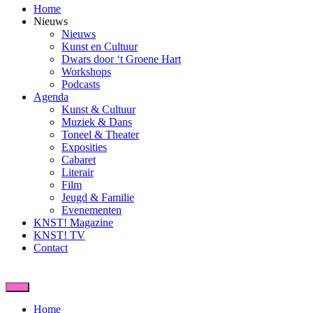
Home
Nieuws
Nieuws
Kunst en Cultuur
Dwars door ‘t Groene Hart
Workshops
Podcasts
Agenda
Kunst & Cultuur
Muziek & Dans
Toneel & Theater
Exposities
Cabaret
Literair
Film
Jeugd & Familie
Evenementen
KNST! Magazine
KNST! TV
Contact
Home