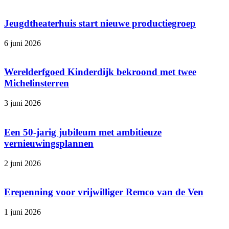
Jeugdtheaterhuis start nieuwe productiegroep
6 juni 2026
Werelderfgoed Kinderdijk bekroond met twee
Michelinsterren
3 juni 2026
Een 50-jarig jubileum met ambitieuze
vernieuwingsplannen
2 juni 2026
Erepenning voor vrijwilliger Remco van de Ven
1 juni 2026