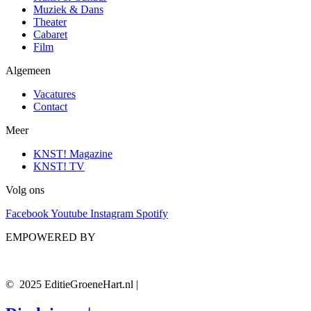
Muziek & Dans
Theater
Cabaret
Film
Algemeen
Vacatures
Contact
Meer
KNST! Magazine
KNST! TV
Volg ons
Facebook
Youtube
Instagram
Spotify
EMPOWERED BY
© 2025 EditieGroeneHart.nl |