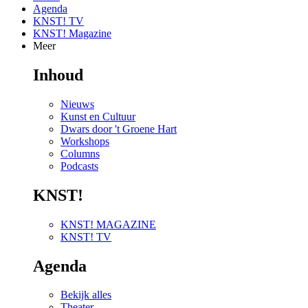
Agenda
KNST! TV
KNST! Magazine
Meer
Inhoud
Nieuws
Kunst en Cultuur
Dwars door 't Groene Hart
Workshops
Columns
Podcasts
KNST!
KNST! MAGAZINE
KNST! TV
Agenda
Bekijk alles
Theater