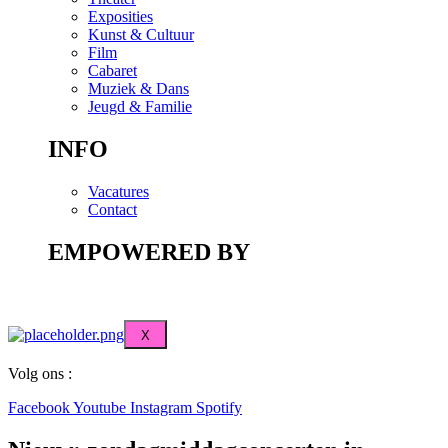
Exposities
Kunst & Cultuur
Film
Cabaret
Muziek & Dans
Jeugd & Familie
INFO
Vacatures
Contact
EMPOWERED BY
X
Volg ons :
Facebook
Youtube
Instagram
Spotify